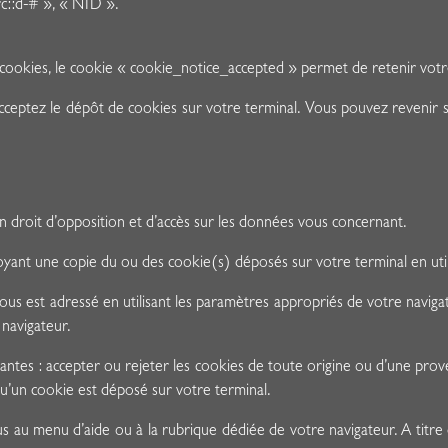
rc::d-# », « NID ».
 cookies, le cookie « cookie_notice_accepted » permet de retenir vot
 acceptez le dépôt de cookies sur votre terminal. Vous pouvez revenir
 droit d’opposition et d’accès sur les données vous concernant.
ant une copie du ou des cookie(s) déposés sur votre terminal en utilis
s est adressé en utilisant les paramètres appropriés de votre navigat
navigateur.
vantes : accepter ou rejeter les cookies de toute origine ou d’une p
’un cookie est déposé sur votre terminal.
s au menu d’aide ou à la rubrique dédiée de votre navigateur. A titre