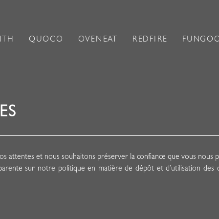
ITH
QUOCO
OVENEAT
REDFIRE
FUNGO
ES
 attentes et nous souhaitons préserver la confiance que vous nous p
rente sur notre politique en matière de dépôt et d’utilisation des 