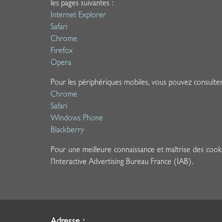
les pages suivantes :
Internet Explorer
Safari
Chrome
Firefox
Opera
Pour les périphériques mobiles, vous pouvez consulter l
Chrome
Safari
Windows Phone
Blackberry
Pour une meilleure connaissance et maîtrise des cooki
l’Interactive Advertising Bureau France (IAB).
Adresse :