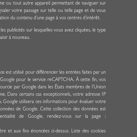
hone ou tout autre appareil permettant de naviguer sur
gnaler votre passage sur telle ou telle page et de vous
ation du contenu d’une page à vos centres d’intérêt.
s publicités sur lesquelles vous avez cliquées, le type
saisir à nouveau.
est utilisé pour différencier les entrées faites par un
r Google pour le service reCAPTCHA. À cette fin, vos
ccourcie par Google dans les États membres de l’Union
e. Dans certains cas exceptionnels, votre adresse IP
, Google utilisera ces informations pour évaluer votre
 données de Google. Cette collection des données est
dentialité de Google, rendez-vous sur la page :
e et aux fins énoncées ci-dessus. Liste des cookies