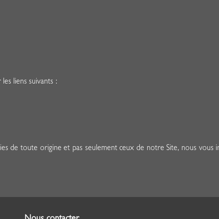
es liens suivants :
es de toute origine et pas seulement ceux de notre Site, nous vous inv
Nous contacter