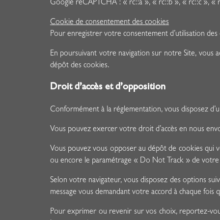
Google reCAPTCHA : « rc::a », « rc::b », « rc::c », « 
Cookie de consentement des cookies
Pour enregistrer votre consentement d’utilisation des
En poursuivant votre navigation sur notre Site, vous
dépôt des cookies.
Droit d’accès et d’opposition
Conformément à la réglementation, vous disposez d’un
Vous pouvez exercer votre droit d’accès en nous envoy
Vous pouvez vous opposer au dépôt de cookies qui vou
ou encore le paramétrage « Do Not Track » de votre 
Selon votre navigateur, vous disposez des options sui
message vous demandant votre accord à chaque fois qu
Pour exprimer ou revenir sur vos choix, reportez-vou