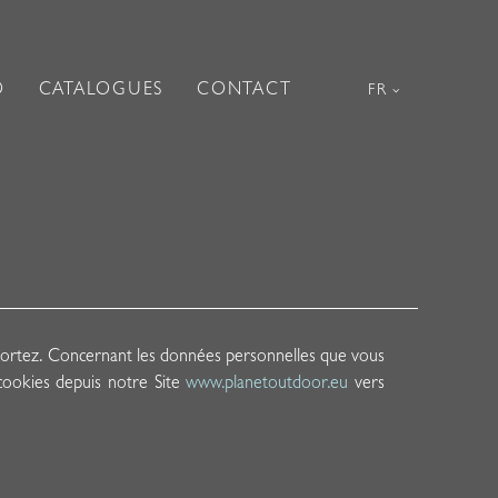
O
CATALOGUES
CONTACT
FR
ortez. Concernant les données personnelles que vous
cookies depuis notre Site
www.planetoutdoor.eu
vers