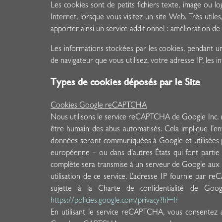
Les cookies sont de petits fichiers texte, image ou l
Internet, lorsque vous visitez un site Web. Très utile
apporter ainsi un service additionnel : amélioration d
Les informations stockées par les cookies, pendant une
de navigateur que vous utilisez, votre adresse IP, les i
Types de cookies déposés par le Site
Cookies Google reCAPTCHA
Nous utilisons le service reCAPTCHA de Google Inc. (Go
être humain des abus automatisés. Cela implique l’e
données seront communiquées à Google et utilisées pa
européenne – ou dans d’autres États qui font partie
complète sera transmise à un serveur de Google aux Ét
utilisation de ce service. L’adresse IP fournie par
sujette à la Charte de confidentialité de Goog
https://policies.google.com/privacy?hl=fr
En utilisant le service reCAPTCHA, vous consentez 