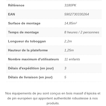
Référence
3180PK
EAN
5902730330264
Surface de montage
14,85m²
Temps de montage
8 heures / 2 personnes
Longueur du toboggan
2,2m
Hauteur de la plateforme
1,25m
Nombre maximum d'utilisateurs
11 enfants
Délais d'expédition (en jour)
3
Délais de livraison (en jour)
5