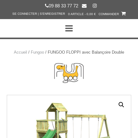
Skip
09 88 33 77 72
to
SE CONNECTER | S'ENREGISTRER
0 ARTICLE - 0,00 €
COMMANDER
content
Accueil
/
Fungoo
/ FUNGOO FLOPPI avec Balançoire Double