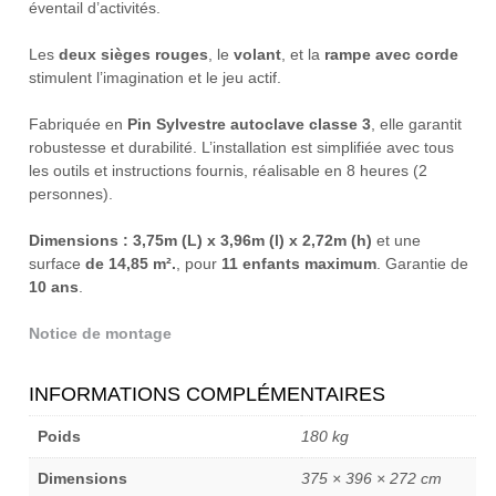
éventail d’activités.
Les
deux sièges rouges
, le
volant
, et la
rampe avec corde
stimulent l’imagination et le jeu actif.
Fabriquée en
Pin Sylvestre autoclave classe 3
, elle garantit
robustesse et durabilité. L’installation est simplifiée avec tous
les outils et instructions fournis, réalisable en 8 heures (2
personnes).
Dimensions : 3,75m (L) x 3,96m (l) x 2,72m (h)
et une
surface
de 14,85 m².
, pour
11 enfants maximum
. Garantie de
10 ans
.
Notice de montage
INFORMATIONS COMPLÉMENTAIRES
Poids
180 kg
Dimensions
375 × 396 × 272 cm