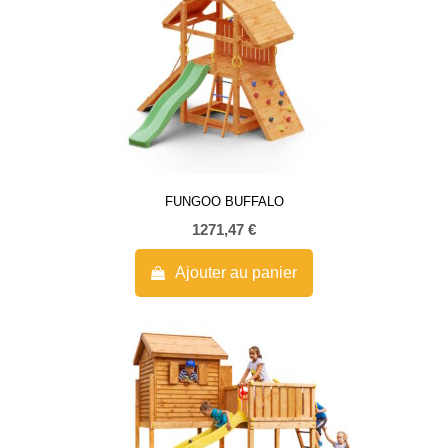
FUNGOO BUFFALO
1271,47
€
Ajouter au panier