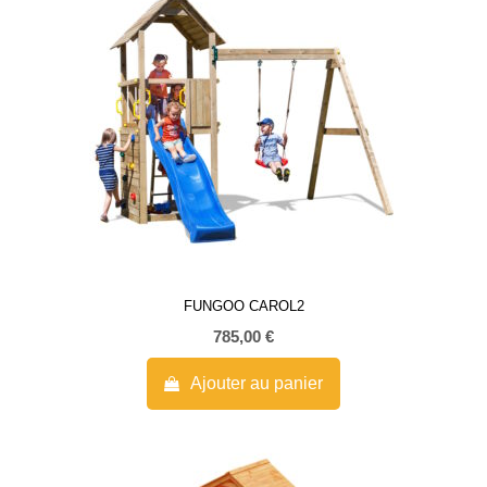
FUNGOO CAROL2
785,00
€
Ajouter au panier