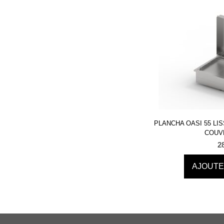
PLANCHA OASI 55 LI
COUV
2
AJOUTE