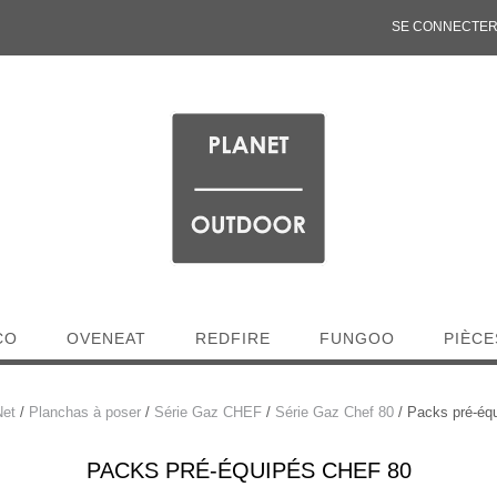
SE CONNECTER 
CO
OVENEAT
REDFIRE
FUNGOO
PIÈCE
Net
/
Planchas à poser
/
Série Gaz CHEF
/
Série Gaz Chef 80
/ Packs pré-éq
PACKS PRÉ-ÉQUIPÉS CHEF 80