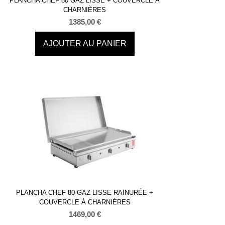
PLANCHA CHEF 80 GAZ LISSE + COUVERCLE À
CHARNIÈRES
1385,00
€
AJOUTER AU PANIER
PLANCHA CHEF 80 GAZ LISSE RAINURÉE +
COUVERCLE À CHARNIÈRES
1469,00
€