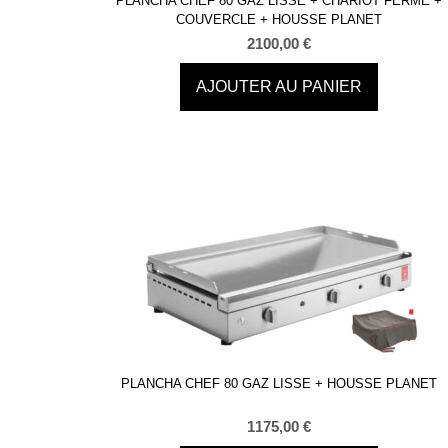
PLANCHA CHEF 80 GAZ LISSE + CHARIOT FERMÉ +
COUVERCLE + HOUSSE PLANET
2100,00
€
AJOUTER AU PANIER
PLANCHA CHEF 80 GAZ LISSE + HOUSSE PLANET
1175,00
€