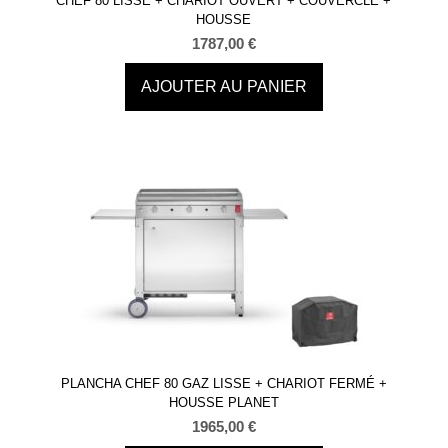
CHEF 80 LISSE + CHARIOT OUVERT + COUVERCLE +
HOUSSE
1787,00
€
AJOUTER AU PANIER
PLANCHA CHEF 80 GAZ LISSE + CHARIOT FERMÉ +
HOUSSE PLANET
1965,00
€