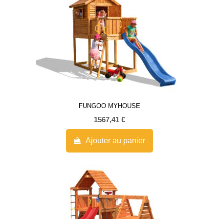
FUNGOO MYHOUSE
1567,41
€
Ajouter au panier