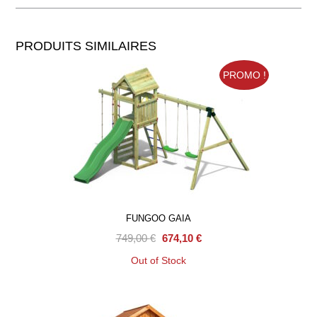
PRODUITS SIMILAIRES
PROMO !
FUNGOO GAIA
749,00
€
674,10
€
Out of Stock