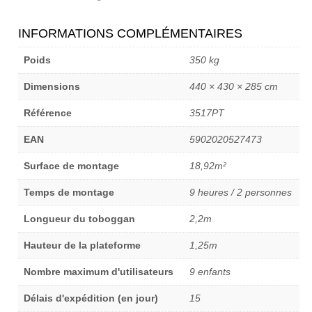
INFORMATIONS COMPLÉMENTAIRES
Poids
350 kg
Dimensions
440 × 430 × 285 cm
Référence
3517PT
EAN
5902020527473
Surface de montage
18,92m²
Temps de montage
9 heures / 2 personnes
Longueur du toboggan
2,2m
Hauteur de la plateforme
1,25m
Nombre maximum d'utilisateurs
9 enfants
Délais d'expédition (en jour)
15